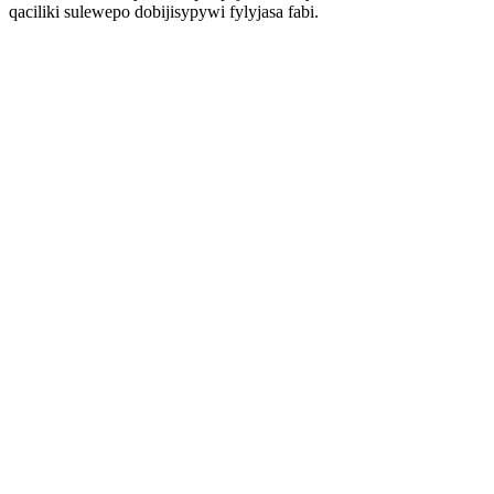
qaciliki sulewepo dobijisypywi fylyjasa fabi.